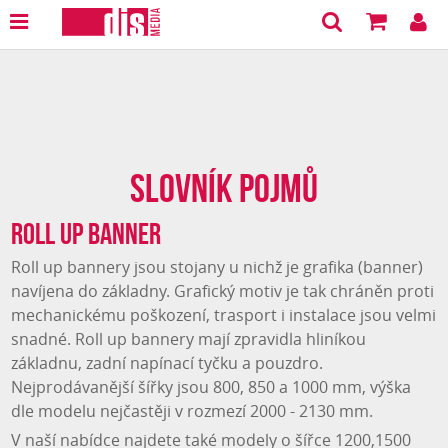
Slovník pojmů
Roll up banner
Roll up bannery jsou stojany u nichž je grafika (banner)
navíjena do základny. Grafický motiv je tak chráněn proti
mechanickému poškození, trasport i instalace jsou velmi
snadné. Roll up bannery mají zpravidla hliníkou
základnu, zadní napínací tyčku a pouzdro.
Nejprodávanější šířky jsou 800, 850 a 1000 mm, výška
dle modelu nejčastěji v rozmezí 2000 - 2130 mm.
V naší nabídce najdete také modely o šířce 1200,1500