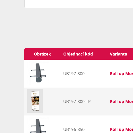
Obrázek
Objednací kód
Varianta
UB197-800
Roll up Mo
UB197-800-TP
Roll up Mo
UB196-850
Roll up Mo