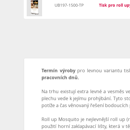
UB197-1500-TP
Tisk pro roll u
Termín výroby
pro levnou variantu tis
pracovních dnů.
Na trhu existují extra levné a vesměs ve
plechu vede k jejímu prohýbání. Tyto s
potíže a čas věnovaný řešení bodoucích
Roll up Mosquito je nejlevnější roll up (
použití horní zaklapávací lišty, která v