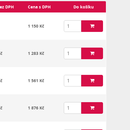
ez DPH
Cena s DPH
Do košíku
1 150 Kč
Kč
1 283 Kč
Kč
1 561 Kč
Kč
1 876 Kč