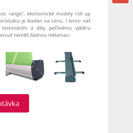
Basic range", ekonomické modely roll up
roduktu je kladen na cenu. I tento náš
ě testováním a díky pečlivému výběru
posud neměli žádnou reklamaci.
ptávka