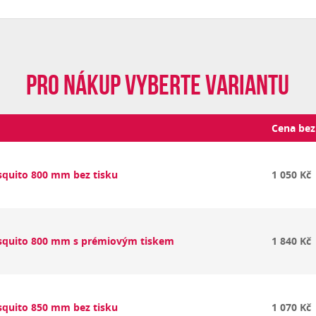
Pro nákup vyberte variantu
Cena be
squito 800 mm bez tisku
1 050 Kč
squito 800 mm s prémiovým tiskem
1 840 Kč
squito 850 mm bez tisku
1 070 Kč