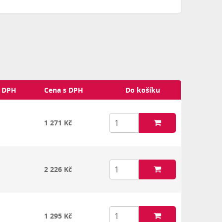
z DPH
Cena s DPH
Do košíku
1 271 Kč
2 226 Kč
1 295 Kč