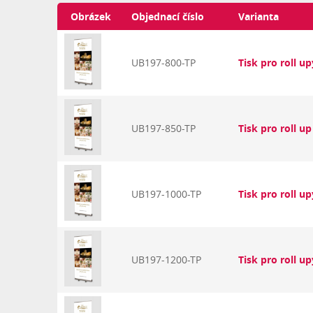
Obrázek
Objednací číslo
Varianta
UB197-800-TP
Tisk pro roll u
UB197-850-TP
Tisk pro roll u
UB197-1000-TP
Tisk pro roll u
UB197-1200-TP
Tisk pro roll u