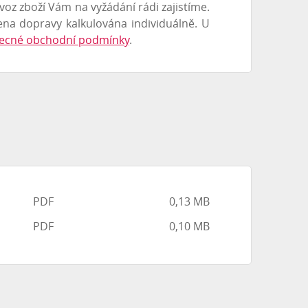
voz zboží Vám na vyžádání rádi zajistíme.
ena dopravy kalkulována individuálně. U
ecné obchodní podmínky
.
PDF
0,13 MB
PDF
0,10 MB