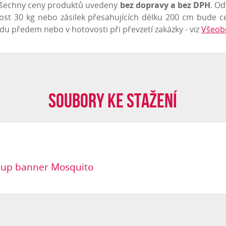
 všechny ceny produktů uvedeny
bez dopravy a bez DPH
. Od
ost 30 kg nebo zásilek přesahujících délku 200 cm bude c
u předem nebo v hotovosti při převzetí zakázky - viz
Všeob
Soubory ke stažení
ll up banner Mosquito