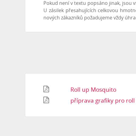
Pokud není v textu popsáno jinak, jsou
U zásilek přesahujících celkovou hmotn
nových zákazníků požadujeme vždy úhrad
Roll up Mosquito
příprava grafiky pro ro