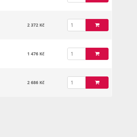
2 372 Kč
1 476 Kč
2 686 Kč