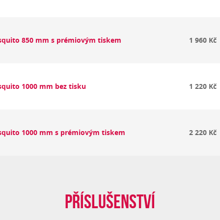
squito 850 mm s prémiovým tiskem
1 960 Kč
squito 1000 mm bez tisku
1 220 Kč
squito 1000 mm s prémiovým tiskem
2 220 Kč
Příslušenství