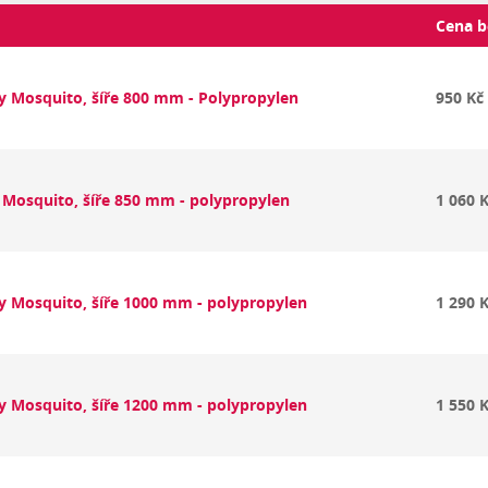
Cena b
py Mosquito, šíře 800 mm - Polypropylen
950 Kč
p Mosquito, šíře 850 mm - polypropylen
1 060 
py Mosquito, šíře 1000 mm - polypropylen
1 290 
py Mosquito, šíře 1200 mm - polypropylen
1 550 