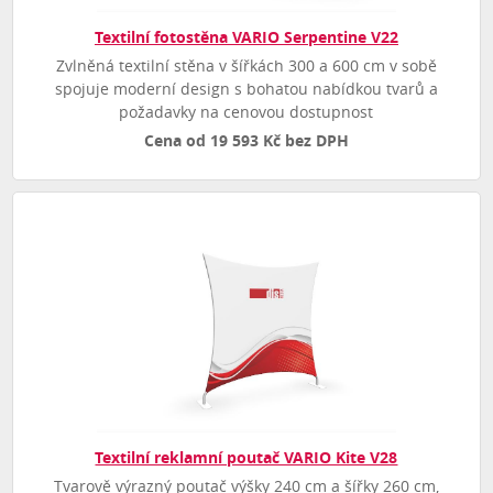
Textilní fotostěna VARIO Serpentine V22
Zvlněná textilní stěna v šířkách 300 a 600 cm v sobě
spojuje moderní design s bohatou nabídkou tvarů a
požadavky na cenovou dostupnost
Cena od 19 593 Kč bez DPH
Textilní reklamní poutač VARIO Kite V28
Tvarově výrazný poutač výšky 240 cm a šířky 260 cm,