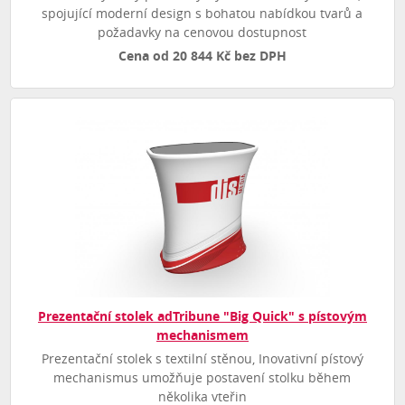
spojující moderní design s bohatou nabídkou tvarů a
požadavky na cenovou dostupnost
Cena od 20 844 Kč bez DPH
Prezentační stolek adTribune "Big Quick" s pístovým
mechanismem
Prezentační stolek s textilní stěnou, Inovativní pístový
mechanismus umožňuje postavení stolku během
několika vteřin