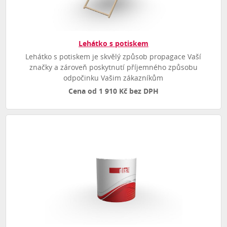
Lehátko s potiskem
Lehátko s potiskem je skvělý způsob propagace Vaší
značky a zároveň poskytnutí příjemného způsobu
odpočinku Vašim zákazníkům
Cena od 1 910 Kč bez DPH