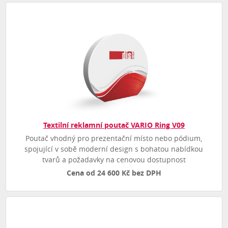
Textilní reklamní poutač VARIO Ring V09
Poutač vhodný pro prezentační místo nebo pódium,
spojující v sobě moderní design s bohatou nabídkou
tvarů a požadavky na cenovou dostupnost
Cena od 24 600 Kč bez DPH