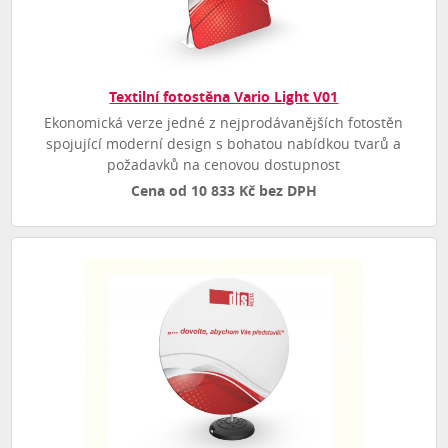
Textilní fotostěna Vario Light V01
Ekonomická verze jedné z nejprodávanějších fotostěn
spojující moderní design s bohatou nabídkou tvarů a
požadavků na cenovou dostupnost
Cena od 10 833 Kč bez DPH