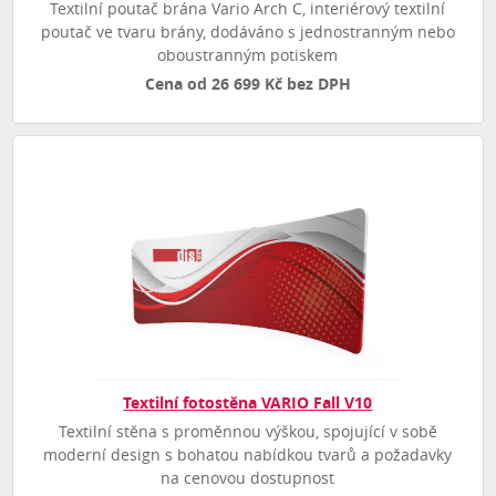
Textilní poutač brána Vario Arch C, interiérový textilní
poutač ve tvaru brány, dodáváno s jednostranným nebo
oboustranným potiskem
Cena od 26 699 Kč bez DPH
Textilní fotostěna VARIO Fall V10
Textilní stěna s proměnnou výškou, spojující v sobě
moderní design s bohatou nabídkou tvarů a požadavky
na cenovou dostupnost