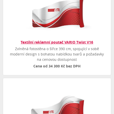
Textilní reklamní poutač VARIO Twist V16
Zvlněná fotostěna o šířce 390 cm, spojující v sobě
moderní design s bohatou nabídkou tvarů a požadavky
na cenovou dostupnost
Cena od 34 300 Kč bez DPH