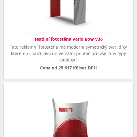
Textilní fotostěna Vario Bow V36
Tato reklamní fotostěna má moderní symetrický tvar, díky
kterému slouží jako univerzální poutač pro všechny typy
událostí
Cena od 25 617 Kč bez DPH