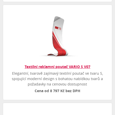
Textilní reklamní poutač VARIO S V07
Elegantní, tvarově zajímavý textilní poutač ve tvaru S,
spojující moderní design s bohatou nabídkou tvarů a
požadavky na cenovou dostupnost
Cena od 8 797 Kč bez DPH