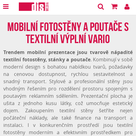
Mobilní fotostěny a poutače s
textilní výplní Vario
Trendem mobilní prezentace jsou tvarově nápadité
textilní fotostěny, stánky a poutače
. Kombinují v sobě
moderní design s bohatou nabídkou tvarů, požadavky
na cenovou dostupnost, rychlou sestavitelnost a
snadný transport. Stylové a profesionální stěny jsou
vhodným řešením pro rozdělení prostoru spojeným s
poutavým reklamním sdělením. Prezentační plocha je
ušita z jednoho kusu látky, což umocňuje estetický
dojem. Zakoupením textilní stěny šetříte nejen
počáteční náklady, ale také finance na transport a
instalaci. I v konkurenčním prostředí jsou textilní
fotostěny moderním a efektivním prostředkem pro