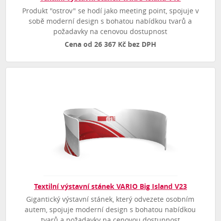
Produkt "ostrov" se hodí jako meeting point, spojuje v
sobě moderní design s bohatou nabídkou tvarů a
požadavky na cenovou dostupnost
Cena od 26 367 Kč bez DPH
Textilní výstavní stánek VARIO Big Island V23
Gigantický výstavní stánek, který odvezete osobním
autem, spojuje moderní design s bohatou nabídkou
tvarů a požadavky na cenovou dostupnost