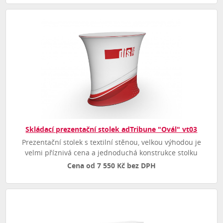
Skládací prezentační stolek adTribune "Ovál" vt03
Prezentační stolek s textilní stěnou, velkou výhodou je
velmi příznivá cena a jednoduchá konstrukce stolku
Cena od 7 550 Kč bez DPH