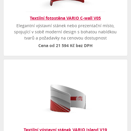
Textilní fotostěna VARIO C-wall V05
Elegantní výstavní stánek nebo prezentační místo,
spojující v sobě moderní design s bohatou nabídkou
tvarů a požadavky na cenovou dostupnost
Cena od 21 594 Kč bez DPH
Textilní výstavní stánek VARIO Island V19