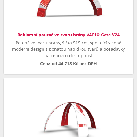
Reklamní poutač ve tvaru brány VARIO Gate V24
Poutač ve tvaru brány, šířka 515 cm, spojující v sobě
moderní design s bohatou nabídkou tvarů a požadavky
na cenovou dostupnost
Cena od 44 718 Kč bez DPH