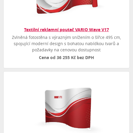
Textilní reklamní poutač VARIO Wave V17
Zvlněná fotostěna s výrazným snížením o šířce 495 cm,
spojující moderní design s bohatou nabídkou tvarů a
požadavky na cenovou dostupnost
Cena od 36 255 Kč bez DPH