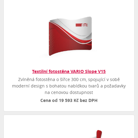
Textilní fotostěna VARIO Slope V15
Zvlněná fotostěna o šířce 300 cm, spojující v sobě
moderní design s bohatou nabídkou tvarů a požadavky
na cenovou dostupnost
Cena od 19 593 Kč bez DPH