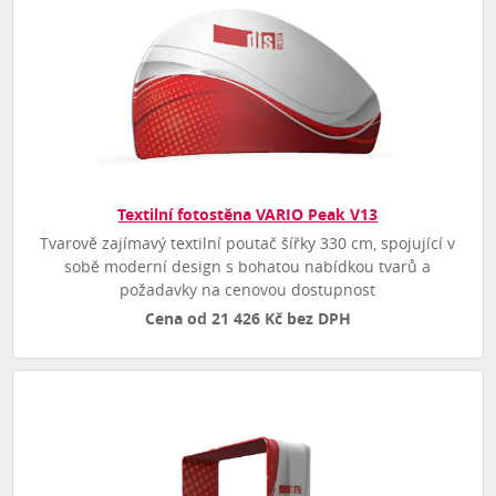
Textilní fotostěna VARIO Peak V13
Tvarově zajímavý textilní poutač šířky 330 cm, spojující v
sobě moderní design s bohatou nabídkou tvarů a
požadavky na cenovou dostupnost
Cena od 21 426 Kč bez DPH