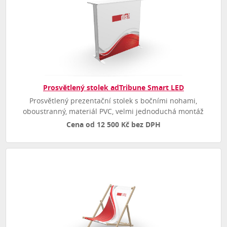
Prosvětlený stolek adTribune Smart LED
Prosvětlený prezentační stolek s bočními nohami,
oboustranný, materiál PVC, velmi jednoduchá montáž
Cena od 12 500 Kč bez DPH