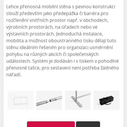
Lehce přenosná mobilní stěna s pevnou konstrukci
slouží především jako předepážka či bariéra pro
rozčlenění vnitřních prostor např. v obchodech,
výrobních prostorách, na úřadech nebo ve
výstavních prostorách. Jednoduchá instalace,
mobilita a možnost oboustranného tisku dělají tuto
stěnu ideálním řešením pro organizaci usměrnění
pohybu na různých akcích či společenských
událostech. Systém je dodáván i s tiskem v pohodlné
přenosné tašce, pro sestavení není potřeba žádného
nářadí.