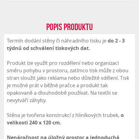
Popis produktu
Termín dodání stěny či náhradního tisku je
do 2 - 3
týdnů od schválení tiskových dat.
Produkt lze využít pro rozdělení nebo organizaci
směru pohybu v prostoru, zatímco tisk může z obou
stran sloužit jako reklama nebo důležité sdělení. Tisk
je možné prát v běžné pračce a produkt tak
opakovaně a dlouhodobě používat. Na textlii se
nevytváří záhyby.
Stěna je tvořena konstrukcí z hliníkových trubek,
o
velikosti 240 x 120 cm.
Nenáročnost na úložný prostor a jednoduchá