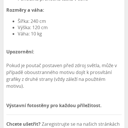
Rozměry a váha:
Šířka: 240 cm
Výška: 120 cm
Váha: 10 kg
Upozornění:
Pokud je poutač postaven před zdroj světla, může v
případě oboustranného motivu dojít k prosvítání
grafiky z druhé strany (vždy záleží na použitém
motivu).
Výstavní fotostěny pro každou příležitost.
Chcete ušetřit?
Zaregistrujte se na našich stránkách