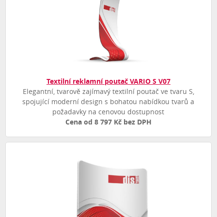
Textilní reklamní poutač VARIO S V07
Elegantní, tvarově zajímavý textilní poutač ve tvaru S,
spojující moderní design s bohatou nabídkou tvarů a
požadavky na cenovou dostupnost
Cena od 8 797 Kč bez DPH