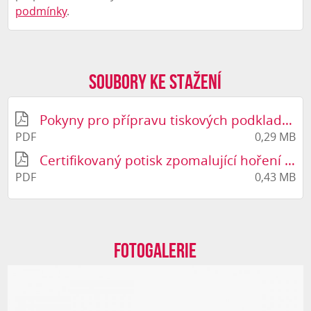
podmínky
.
Soubory ke stažení
Pokyny pro přípravu tiskových podkladů Vario Light Horizontal
PDF
0,29 MB
Certifikovaný potisk zpomalující hoření (B1)
PDF
0,43 MB
Fotogalerie