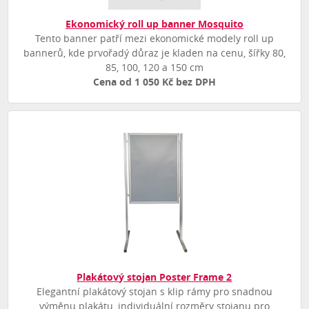
Ekonomický roll up banner Mosquito
Tento banner patří mezi ekonomické modely roll up
bannerů, kde prvořadý důraz je kladen na cenu, šířky 80,
85, 100, 120 a 150 cm
Cena od 1 050 Kč bez DPH
Plakátový stojan Poster Frame 2
Elegantní plakátový stojan s klip rámy pro snadnou
výměnu plakátu, individuální rozměry stojanu pro