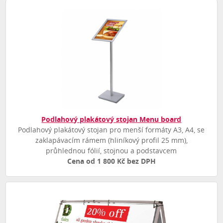
Podlahový plakátový stojan Menu board
Podlahový plakátový stojan pro menší formáty A3, A4, se
zaklapávacím rámem (hliníkový profil 25 mm),
průhlednou fólií, stojnou a podstavcem
Cena od 1 800 Kč bez DPH