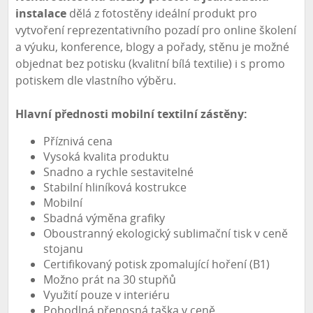
instalace
dělá z fotostěny ideální produkt pro
vytvoření reprezentativního pozadí pro online školení
a výuku, konference, blogy a pořady, stěnu je možné
objednat bez potisku (kvalitní bílá textilie) i s promo
potiskem dle vlastního výběru.
Hlavní přednosti mobilní textilní zástěny:
Příznivá cena
Vysoká kvalita produktu
Snadno a rychle sestavitelné
Stabilní hliníková kostrukce
Mobilní
Sbadná výměna grafiky
Oboustranný ekologický sublimační tisk v ceně
stojanu
Certifikovaný potisk zpomalující hoření (B1)
Možno prát na 30 stupňů
Využití pouze v interiéru
Pohodlná přenosná taška v ceně