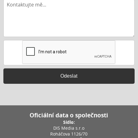
Odeslat
Oficiální data o společnosti
Sídlo:
DIS Media s.r.o
Roháčova 1126/70