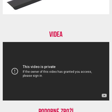
Videa
Podobné zboží