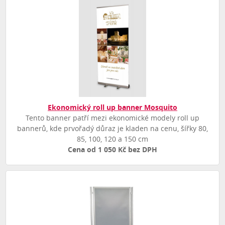
Ekonomický roll up banner Mosquito
Tento banner patří mezi ekonomické modely roll up
bannerů, kde prvořadý důraz je kladen na cenu, šířky 80,
85, 100, 120 a 150 cm
Cena od 1 050 Kč bez DPH