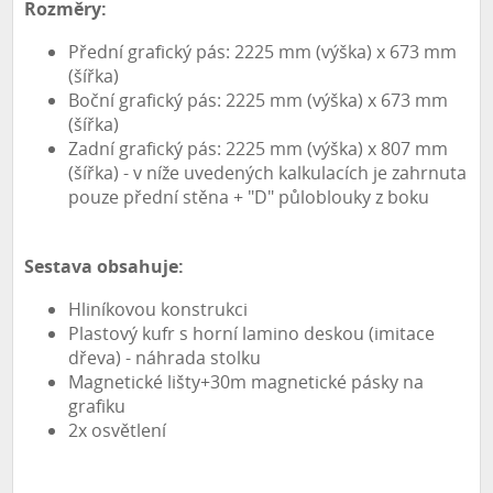
Rozměry:
Přední grafický pás: 2225 mm (výška) x 673 mm
(šířka)
Boční grafický pás: 2225 mm (výška) x 673 mm
(šířka)
Zadní grafický pás: 2225 mm (výška) x 807 mm
(šířka) - v níže uvedených kalkulacích je zahrnuta
pouze přední stěna + "D" půloblouky z boku
Sestava obsahuje:
Hliníkovou konstrukci
Plastový kufr s horní lamino deskou (imitace
dřeva) - náhrada stolku
Magnetické lišty+30m magnetické pásky na
grafiku
2x osvětlení