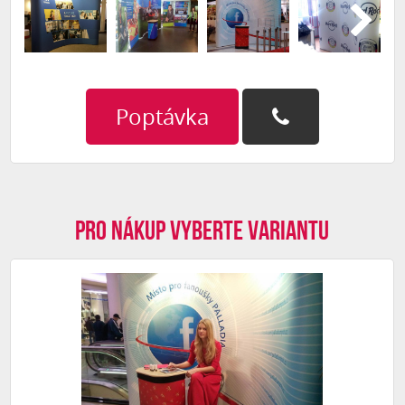
Poptávka
Pro nákup vyberte variantu