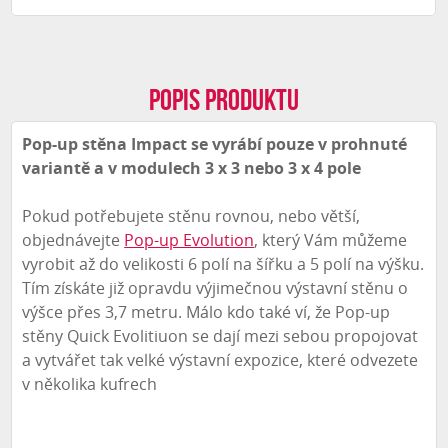
Popis produktu
Pop-up stěna Impact se vyrábí pouze v prohnuté
variantě a v modulech 3 x 3 nebo 3 x 4 pole
Pokud potřebujete stěnu rovnou, nebo větší,
objednávejte
Pop-up Evolution
, který Vám můžeme
vyrobit až do velikosti 6 polí na šířku a 5 polí na výšku.
Tím získáte již opravdu výjimečnou výstavní stěnu o
výšce přes 3,7 metru. Málo kdo také ví, že Pop-up
stěny Quick Evolitiuon se dají mezi sebou propojovat
a vytvářet tak velké výstavní expozice, které odvezete
v několika kufrech