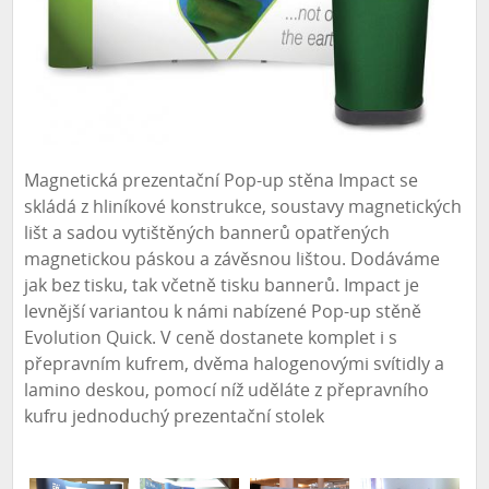
Magnetická prezentační Pop-up stěna Impact se
skládá z hliníkové konstrukce, soustavy magnetických
lišt a sadou vytištěných bannerů opatřených
magnetickou páskou a závěsnou lištou. Dodáváme
jak bez tisku, tak včetně tisku bannerů. Impact je
levnější variantou k námi nabízené Pop-up stěně
Evolution Quick. V ceně dostanete komplet i s
přepravním kufrem, dvěma halogenovými svítidly a
lamino deskou, pomocí níž uděláte z přepravního
kufru jednoduchý prezentační stolek