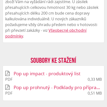
zboží Vám na vyžádání rádi zajistíme. U zásilek
přesahujících celkovou hmotnost 30 kg nebo zásilek
přesahujících délku 200 cm bude cena dopravy
kalkulována individuálně. U nových zákazníků
požadujeme vždy úhradu předem nebo v hotovosti
při převzetí zakázky - viz
Všeobecné obchodní
podmínky
.
Soubory ke stažení
Pop up impact - produktový list
PDF
0,33 MB
Pop up prohnutý - Podklady pro přípravu grafiky, rozřezání pruhů
PDF
0,51 MB