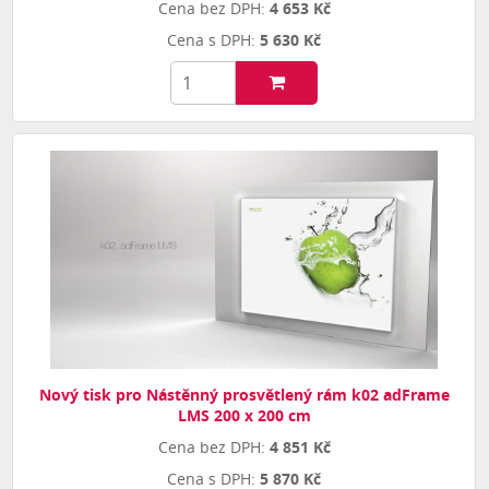
4 653 Kč
5 630 Kč
Nový tisk pro Nástěnný prosvětlený rám k02 adFrame
LMS 200 x 200 cm
4 851 Kč
5 870 Kč