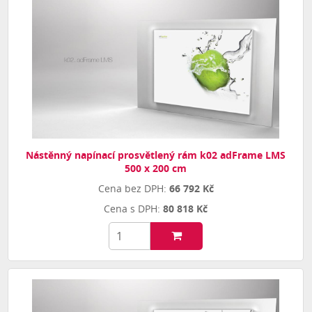
Nástěnný napínací prosvětlený rám k02 adFrame LMS
500 x 200 cm
66 792 Kč
80 818 Kč