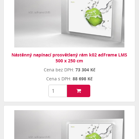
Nástěnný napínací prosvětlený rám k02 adFrame LMS
500 x 250 cm
73 304 Kč
88 698 Kč