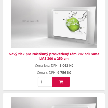
Nový tisk pro Nástěnný prosvětlený rám k02 adFrame
LMS 300 x 250 cm
8 063 Kč
9 756 Kč