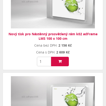
Nový tisk pro Nástěnný prosvětlený rám k02 adFrame
LMS 100 x 100 cm
2 156 Kč
2 609 Kč