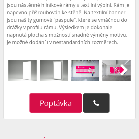
jsou nástěnné hliníkové rámy s textilní výplní. Rám je
napevno přišroubován ke stěně. Na textilní banner
jsou našity gumové "paspule", které se vmáčnou do
drážky v profilu rámu. Výsledkem je dokonale
napnutá plocha s možností snadné výměny motivu.
Je možné dodání i v nestandardních rozměrech.
Poptávka