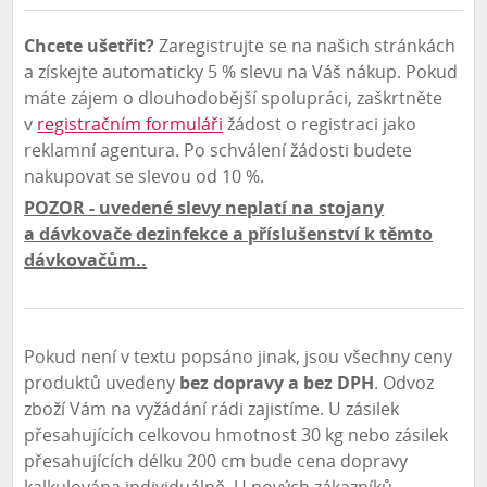
Chcete ušetřit?
Zaregistrujte se na našich stránkách
a získejte automaticky 5 % slevu na Váš nákup. Pokud
máte zájem o dlouhodobější spolupráci, zaškrtněte
v
registračním formuláři
žádost o registraci jako
reklamní agentura. Po schválení žádosti budete
nakupovat se slevou od 10 %.
POZOR
- uvedené slevy neplatí na stojany
a dávkovače dezinfekce a příslušenství k těmto
dávkovačům..
Pokud není v textu popsáno jinak, jsou všechny ceny
produktů uvedeny
bez dopravy a bez DPH
. Odvoz
zboží Vám na vyžádání rádi zajistíme. U zásilek
přesahujících celkovou hmotnost 30 kg nebo zásilek
přesahujících délku 200 cm bude cena dopravy