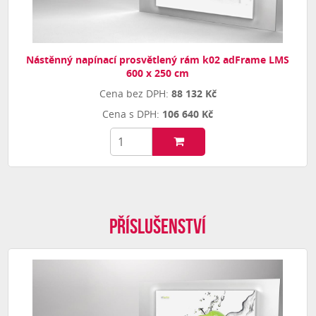
Nástěnný napínací prosvětlený rám k02 adFrame LMS
600 x 250 cm
88 132 Kč
106 640 Kč
Příslušenství