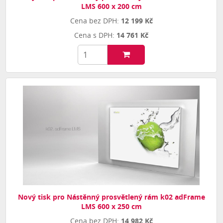
LMS 600 x 200 cm
12 199 Kč
14 761 Kč
Nový tisk pro Nástěnný prosvětlený rám k02 adFrame
LMS 600 x 250 cm
14 982 Kč