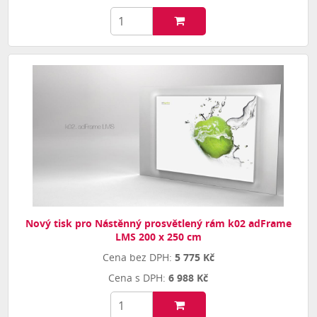
Nový tisk pro Nástěnný prosvětlený rám k02 adFrame
LMS 200 x 250 cm
5 775 Kč
6 988 Kč