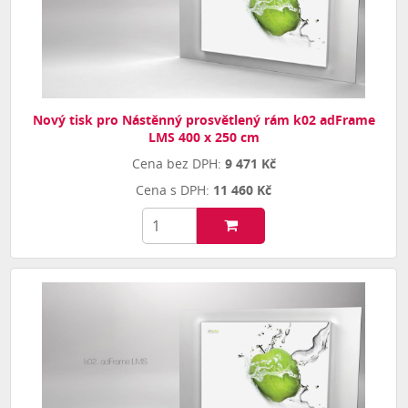
Nový tisk pro Nástěnný prosvětlený rám k02 adFrame
LMS 400 x 250 cm
9 471 Kč
11 460 Kč