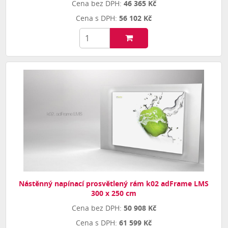
46 365 Kč
56 102 Kč
Nástěnný napínací prosvětlený rám k02 adFrame LMS
300 x 250 cm
50 908 Kč
61 599 Kč