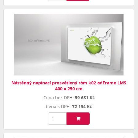
Nástěnný napínací prosvětlený rám k02 adFrame LMS
400 x 250 cm
59 631 Kč
72 154 Kč