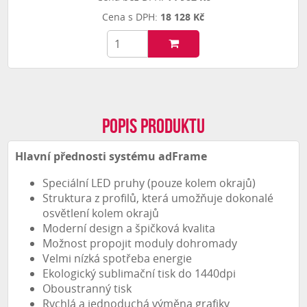
18 128 Kč
Popis produktu
Hlavní přednosti systému adFrame
Speciální LED pruhy (pouze kolem okrajů)
Struktura z profilů, která umožňuje dokonalé
osvětlení kolem okrajů
Moderní design a špičková kvalita
Možnost propojit moduly dohromady
Velmi nízká spotřeba energie
Ekologický sublimační tisk do 1440dpi
Oboustranný tisk
Rychlá a jednoduchá výměna grafiky