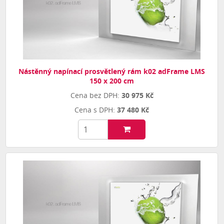
Nástěnný napínací prosvětlený rám k02 adFrame LMS
150 x 200 cm
30 975 Kč
37 480 Kč