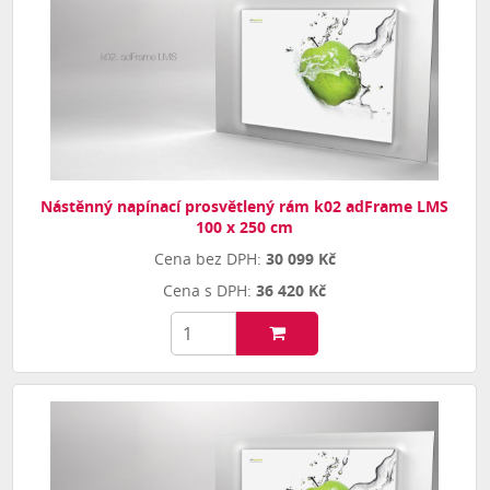
Nástěnný napínací prosvětlený rám k02 adFrame LMS
100 x 250 cm
30 099 Kč
36 420 Kč