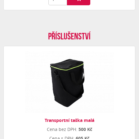
Příslušenství
Transportní taška malá
500 Kč
605 Kč