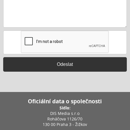
Odeslat
Oficiální data o společnosti
Sídlo:
DIS Media s.r.o
Roháčova 1126/70
130 00 Praha 3 - Žižkov