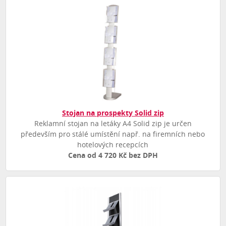
Stojan na prospekty Solid zip
Reklamní stojan na letáky A4 Solid zip je určen
především pro stálé umístění např. na firemních nebo
hotelových recepcích
Cena od 4 720 Kč bez DPH