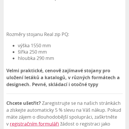
Rozměry stojanu Real zip PQ:
výška 1550 mm
šířka 250 mm
hloubka 290 mm
Velmi praktické, cenově zajímavé stojany pro
uložení letáků a katalogů, v různých formátech a
designech. Pevné, skládací i otočné typy
Chcete ušetřit?
Zaregistrujte se na našich stránkách
a získejte automaticky 5 % slevu na Váš nákup. Pokud
máte zájem o dlouhodobější spolupráci, zaškrtněte
v
registračním formuláři
žádost o registraci jako