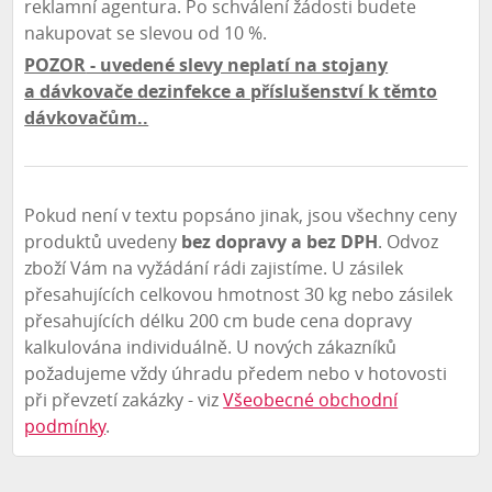
reklamní agentura. Po schválení žádosti budete
nakupovat se slevou od 10 %.
POZOR
- uvedené slevy neplatí na stojany
a dávkovače dezinfekce a příslušenství k těmto
dávkovačům..
Pokud není v textu popsáno jinak, jsou všechny ceny
produktů uvedeny
bez dopravy a bez DPH
. Odvoz
zboží Vám na vyžádání rádi zajistíme. U zásilek
přesahujících celkovou hmotnost 30 kg nebo zásilek
přesahujících délku 200 cm bude cena dopravy
kalkulována individuálně. U nových zákazníků
požadujeme vždy úhradu předem nebo v hotovosti
při převzetí zakázky - viz
Všeobecné obchodní
podmínky
.