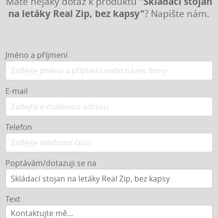
"Skládací stojan
Máte nějaký dotaz k produktu
na letáky Real Zip, bez kapsy"
? Napište nám.
Jméno a příjmení
E-mail
Telefon
Poptávám/dotazuji se na
Text