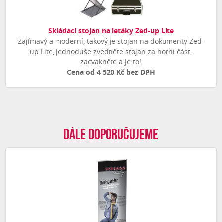
Skládací stojan na letáky Zed-up Lite
Zajímavý a moderní, takový je stojan na dokumenty Zed-
up Lite, jednoduše zvedněte stojan za horní část,
zacvakněte a je to!
Cena od 4 520 Kč bez DPH
Dále doporučujeme