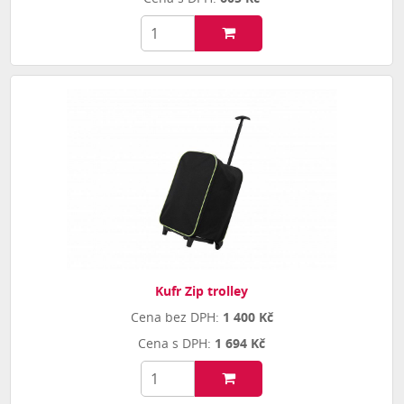
Kufr Zip trolley
1 400 Kč
1 694 Kč