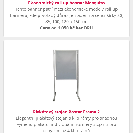
Ekonomický roll up banner Mosquito
Tento banner patří mezi ekonomické modely roll up
bannerů, kde prvořadý důraz je kladen na cenu, šířky 80,
85, 100, 120 a 150 cm
Cena od 1 050 Kč bez DPH
Plakátový stojan Poster Frame 2
Elegantní plakátový stojan s klip rámy pro snadnou
výměnu plakátu, individuální rozměry stojanu pro
uchycení až 4 klip rámů