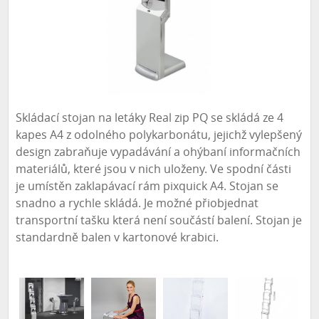
Skládací stojan na letáky Real zip PQ se skládá ze 4
kapes A4 z odolného polykarbonátu, jejichž vylepšený
design zabraňuje vypadávání a ohýbaní informačních
materiálů, které jsou v nich uloženy. Ve spodní části
je umístěn zaklapávací rám pixquick A4. Stojan se
snadno a rychle skládá. Je možné přiobjednat
transportní tašku která není součástí balení. Stojan je
standardně balen v kartonové krabici.