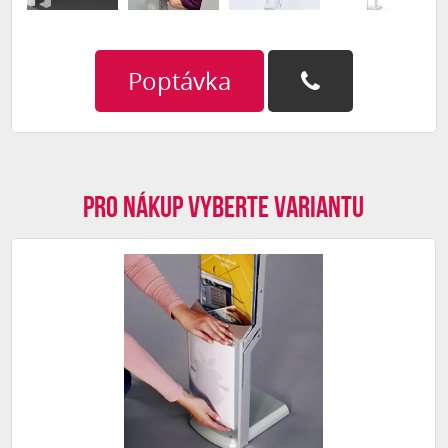
Poptávka
Pro nákup vyberte variantu