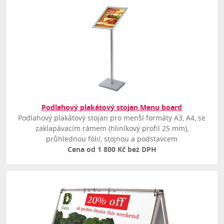
Podlahový plakátový stojan Menu board
Podlahový plakátový stojan pro menší formáty A3, A4, se
zaklapávacím rámem (hliníkový profil 25 mm),
průhlednou fólií, stojnou a podstavcem
Cena od 1 800 Kč bez DPH