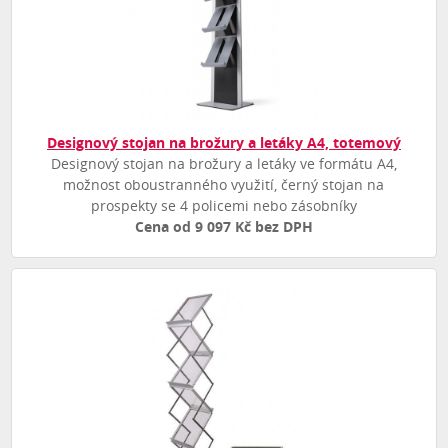
Designový stojan na brožury a letáky A4, totemový
Designový stojan na brožury a letáky ve formátu A4,
možnost oboustranného využití, černý stojan na
prospekty se 4 policemi nebo zásobníky
Cena od 9 097 Kč bez DPH